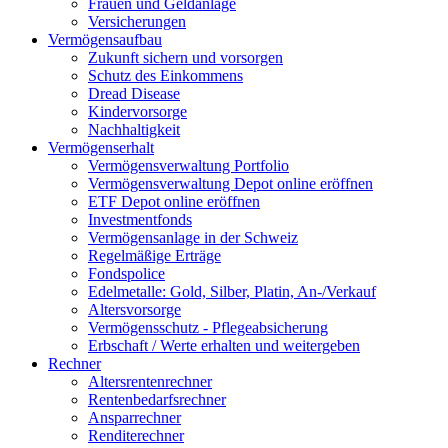
Frauen und Geldanlage
Versicherungen
Vermögensaufbau
Zukunft sichern und vorsorgen
Schutz des Einkommens
Dread Disease
Kindervorsorge
Nachhaltigkeit
Vermögenserhalt
Vermögensverwaltung Portfolio
Vermögensverwaltung Depot online eröffnen
ETF Depot online eröffnen
Investmentfonds
Vermögensanlage in der Schweiz
Regelmäßige Erträge
Fondspolice
Edelmetalle: Gold, Silber, Platin, An-/Verkauf
Altersvorsorge
Vermögensschutz - Pflegeabsicherung
Erbschaft / Werte erhalten und weitergeben
Rechner
Altersrentenrechner
Rentenbedarfsrechner
Ansparrechner
Renditerechner