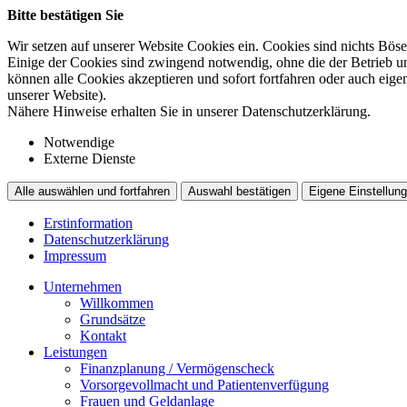
Bitte bestätigen Sie
Wir setzen auf unserer Website Cookies ein. Cookies sind nichts Böse
Einige der Cookies sind zwingend notwendig, ohne die der Betrieb un
können alle Cookies akzeptieren und sofort fortfahren oder auch eig
unserer Website).
Nähere Hinweise erhalten Sie in unserer Datenschutzerklärung.
Notwendige
Externe Dienste
Alle auswählen und fortfahren
Auswahl bestätigen
Eigene Einstellung
Erstinformation
Datenschutzerklärung
Impressum
Unternehmen
Willkommen
Grundsätze
Kontakt
Leistungen
Finanzplanung / Vermögenscheck
Vorsorgevollmacht und Patientenverfügung
Frauen und Geldanlage