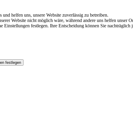
s und helfen uns, unsere Website zuverlässig zu betreiben.
serer Website nicht möglich wäre, während andere uns helfen unser Onl
ene Einstellungen festlegen. Ihre Entscheidung können Sie nachträglich
en festlegen