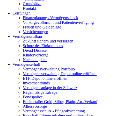
Grundsätze
Kontakt
Leistungen
Finanzplanung / Vermögenscheck
Vorsorgevollmacht und Patientenverfügung
Frauen und Geldanlage
Versicherungen
Vermögensaufbau
Zukunft sichern und vorsorgen
Schutz des Einkommens
Dread Disease
Kindervorsorge
Nachhaltigkeit
Vermögenserhalt
Vermögensverwaltung Portfolio
Vermögensverwaltung Depot online eröffnen
ETF Depot online eröffnen
Investmentfonds
Vermögensanlage in der Schweiz
Regelmäßige Erträge
Fondspolice
Edelmetalle: Gold, Silber, Platin, An-/Verkauf
Altersvorsorge
Vermögensschutz - Pflegeabsicherung
Erbschaft / Werte erhalten und weitergeben