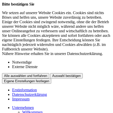
Bitte bestätigen Sie
Wir setzen auf unserer Website Cookies ein. Cookies sind nichts
Böses und helfen uns, unsere Website zuverlässig zu betreiben.
Einige der Cookies sind zwingend notwendig, ohne die der Betrieb
unserer Website nicht möglich wäre, während andere uns helfen
unser Onlineangebot zu verbessern und wirtschaftlich zu betreiben.
Sie können alle Cookies akzeptieren und sofort fortfahren oder auch
eigene Einstellungen festlegen. Ihre Entscheidung können Sie
nachträglich jederzeit widerrufen und Cookies abwählen (z.B. im
Fußbereich unserer Website).
Nähere Hinweise erhalten Sie in unserer Datenschutzerklärung.
Notwendige
Externe Dienste
Alle auswählen und fortfahren
Auswahl bestätigen
Eigene Einstellungen festlegen
Erstinformation
Datenschutzerklärung
Impressum
Unternehmen
Willkommen