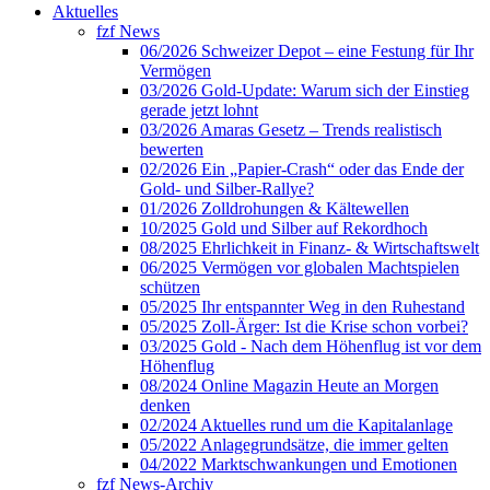
Aktuelles
fzf News
06/2026 Schweizer Depot – eine Festung für Ihr
Vermögen
03/2026 Gold-Update: Warum sich der Einstieg
gerade jetzt lohnt
03/2026 Amaras Gesetz – Trends realistisch
bewerten
02/2026 Ein „Papier-Crash“ oder das Ende der
Gold- und Silber-Rallye?
01/2026 Zolldrohungen & Kältewellen
10/2025 Gold und Silber auf Rekordhoch
08/2025 Ehrlichkeit in Finanz- & Wirtschaftswelt
06/2025 Vermögen vor globalen Machtspielen
schützen
05/2025 Ihr entspannter Weg in den Ruhestand
05/2025 Zoll-Ärger: Ist die Krise schon vorbei?
03/2025 Gold - Nach dem Höhenflug ist vor dem
Höhenflug
08/2024 Online Magazin Heute an Morgen
denken
02/2024 Aktuelles rund um die Kapitalanlage
05/2022 Anlagegrundsätze, die immer gelten
04/2022 Marktschwankungen und Emotionen
fzf News-Archiv