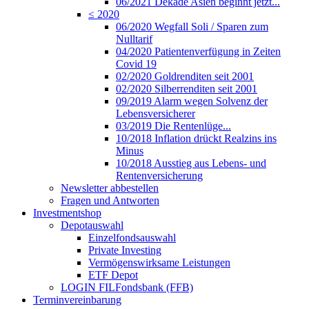
06/2021 Dekade Asien beginnt jetzt...
≤ 2020
06/2020 Wegfall Soli / Sparen zum
Nulltarif
04/2020 Patientenverfügung in Zeiten
Covid 19
02/2020 Goldrenditen seit 2001
02/2020 Silberrenditen seit 2001
09/2019 Alarm wegen Solvenz der
Lebensversicherer
03/2019 Die Rentenlüge...
10/2018 Inflation drückt Realzins ins
Minus
10/2018 Ausstieg aus Lebens- und
Rentenversicherung
Newsletter abbestellen
Fragen und Antworten
Investmentshop
Depotauswahl
Einzelfondsauswahl
Private Investing
Vermögenswirksame Leistungen
ETF Depot
LOGIN FILFondsbank (FFB)
Terminvereinbarung