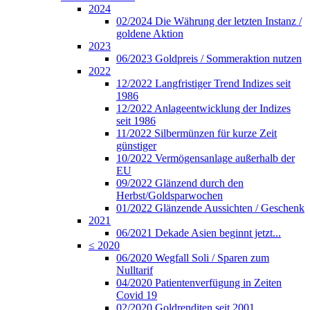
2024
02/2024 Die Währung der letzten Instanz /
goldene Aktion
2023
06/2023 Goldpreis / Sommeraktion nutzen
2022
12/2022 Langfristiger Trend Indizes seit
1986
12/2022 Anlageentwicklung der Indizes
seit 1986
11/2022 Silbermünzen für kurze Zeit
günstiger
10/2022 Vermögensanlage außerhalb der
EU
09/2022 Glänzend durch den
Herbst/Goldsparwochen
01/2022 Glänzende Aussichten / Geschenk
2021
06/2021 Dekade Asien beginnt jetzt...
≤ 2020
06/2020 Wegfall Soli / Sparen zum
Nulltarif
04/2020 Patientenverfügung in Zeiten
Covid 19
02/2020 Goldrenditen seit 2001