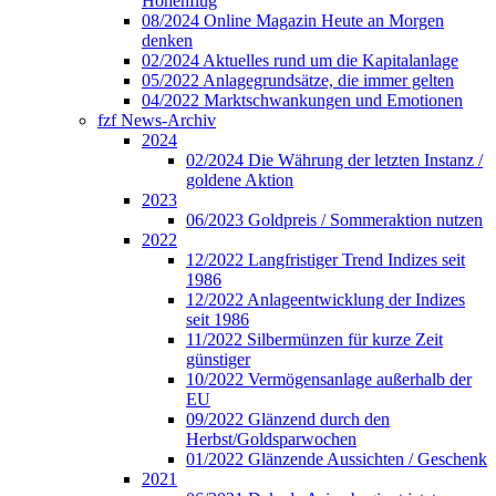
Höhenflug
08/2024 Online Magazin Heute an Morgen
denken
02/2024 Aktuelles rund um die Kapitalanlage
05/2022 Anlagegrundsätze, die immer gelten
04/2022 Marktschwankungen und Emotionen
fzf News-Archiv
2024
02/2024 Die Währung der letzten Instanz /
goldene Aktion
2023
06/2023 Goldpreis / Sommeraktion nutzen
2022
12/2022 Langfristiger Trend Indizes seit
1986
12/2022 Anlageentwicklung der Indizes
seit 1986
11/2022 Silbermünzen für kurze Zeit
günstiger
10/2022 Vermögensanlage außerhalb der
EU
09/2022 Glänzend durch den
Herbst/Goldsparwochen
01/2022 Glänzende Aussichten / Geschenk
2021