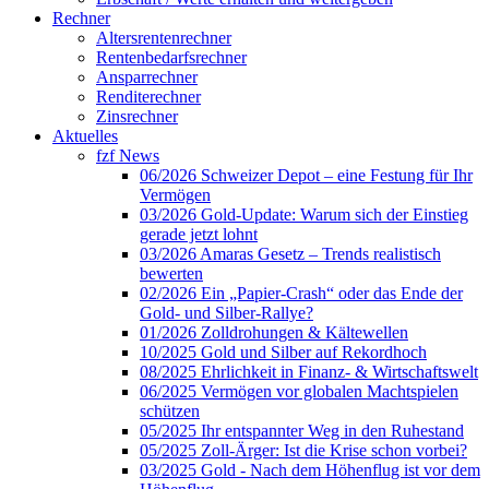
Rechner
Altersrentenrechner
Rentenbedarfsrechner
Ansparrechner
Renditerechner
Zinsrechner
Aktuelles
fzf News
06/2026 Schweizer Depot – eine Festung für Ihr
Vermögen
03/2026 Gold-Update: Warum sich der Einstieg
gerade jetzt lohnt
03/2026 Amaras Gesetz – Trends realistisch
bewerten
02/2026 Ein „Papier-Crash“ oder das Ende der
Gold- und Silber-Rallye?
01/2026 Zolldrohungen & Kältewellen
10/2025 Gold und Silber auf Rekordhoch
08/2025 Ehrlichkeit in Finanz- & Wirtschaftswelt
06/2025 Vermögen vor globalen Machtspielen
schützen
05/2025 Ihr entspannter Weg in den Ruhestand
05/2025 Zoll-Ärger: Ist die Krise schon vorbei?
03/2025 Gold - Nach dem Höhenflug ist vor dem