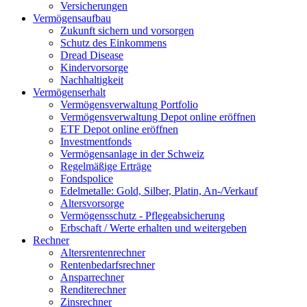
Versicherungen
Vermögensaufbau
Zukunft sichern und vorsorgen
Schutz des Einkommens
Dread Disease
Kindervorsorge
Nachhaltigkeit
Vermögenserhalt
Vermögensverwaltung Portfolio
Vermögensverwaltung Depot online eröffnen
ETF Depot online eröffnen
Investmentfonds
Vermögensanlage in der Schweiz
Regelmäßige Erträge
Fondspolice
Edelmetalle: Gold, Silber, Platin, An-/Verkauf
Altersvorsorge
Vermögensschutz - Pflegeabsicherung
Erbschaft / Werte erhalten und weitergeben
Rechner
Altersrentenrechner
Rentenbedarfsrechner
Ansparrechner
Renditerechner
Zinsrechner