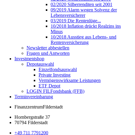
02/2020 Silberrenditen seit 2001
09/2019 Alarm wegen Solvenz der
Lebensversicherer
03/2019 Die Rentenlüge...
10/2018 Inflation drückt Realzins ins
Minus
10/2018 Ausstieg aus Lebens- und
Rentenversicherung
Newsletter abbestellen
Fragen und Antworten
Investmentshop
Depotauswahl
Einzelfondsauswahl
Private Investing
Vermögenswirksame Leistungen
ETF Depot
LOGIN FILFondsbank (FFB)
Terminvereinbarung
Finanzzentrum
Filderstadt
Hornbergstraße 37
70794 Filderstadt
+49 711 7791200