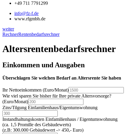
+49 711 7791299
info@fz-f.de
www.rfgmbh.de
weiter
Rechner
Rentenbedarfsrechner
Altersrentenbedarfsrechner
Einkommen und Ausgaben
Überschlagen Sie welchen Bedarf an Altersrente Sie haben
Ihr Nettoeinkommen (Euro/Monat)
Wie viel sparen Sie bisher für Ihre private Altersvorsorge?
(Euro/Monat)
Zins/Tilgung Einfamilienhaus/Eigentumswohnung
Instandhaltungskosten Einfamilienhaus / Eigentumswohnung
(ca. 1,5 Promille des Gebäudewerts)
(z.B: 300.000 Gebäudewert -> 450,- Euro)