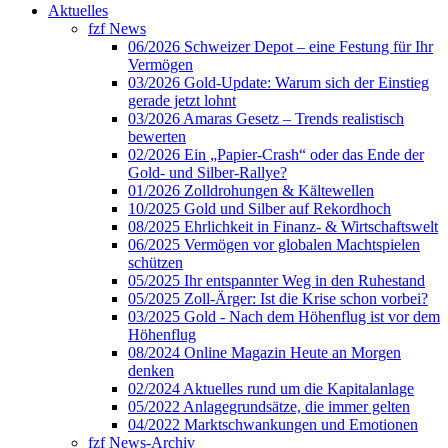
Aktuelles
fzf News
06/2026 Schweizer Depot – eine Festung für Ihr
Vermögen
03/2026 Gold-Update: Warum sich der Einstieg
gerade jetzt lohnt
03/2026 Amaras Gesetz – Trends realistisch
bewerten
02/2026 Ein „Papier-Crash“ oder das Ende der
Gold- und Silber-Rallye?
01/2026 Zolldrohungen & Kältewellen
10/2025 Gold und Silber auf Rekordhoch
08/2025 Ehrlichkeit in Finanz- & Wirtschaftswelt
06/2025 Vermögen vor globalen Machtspielen
schützen
05/2025 Ihr entspannter Weg in den Ruhestand
05/2025 Zoll-Ärger: Ist die Krise schon vorbei?
03/2025 Gold - Nach dem Höhenflug ist vor dem
Höhenflug
08/2024 Online Magazin Heute an Morgen
denken
02/2024 Aktuelles rund um die Kapitalanlage
05/2022 Anlagegrundsätze, die immer gelten
04/2022 Marktschwankungen und Emotionen
fzf News-Archiv