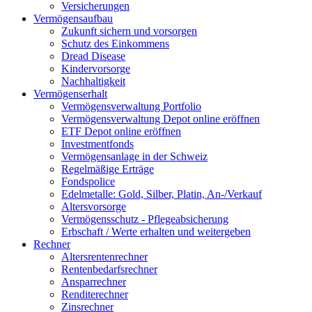
Versicherungen
Vermögensaufbau
Zukunft sichern und vorsorgen
Schutz des Einkommens
Dread Disease
Kindervorsorge
Nachhaltigkeit
Vermögenserhalt
Vermögensverwaltung Portfolio
Vermögensverwaltung Depot online eröffnen
ETF Depot online eröffnen
Investmentfonds
Vermögensanlage in der Schweiz
Regelmäßige Erträge
Fondspolice
Edelmetalle: Gold, Silber, Platin, An-/Verkauf
Altersvorsorge
Vermögensschutz - Pflegeabsicherung
Erbschaft / Werte erhalten und weitergeben
Rechner
Altersrentenrechner
Rentenbedarfsrechner
Ansparrechner
Renditerechner
Zinsrechner