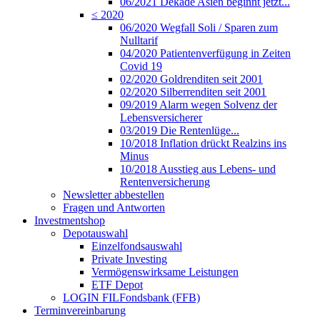
06/2021 Dekade Asien beginnt jetzt...
≤ 2020
06/2020 Wegfall Soli / Sparen zum
Nulltarif
04/2020 Patientenverfügung in Zeiten
Covid 19
02/2020 Goldrenditen seit 2001
02/2020 Silberrenditen seit 2001
09/2019 Alarm wegen Solvenz der
Lebensversicherer
03/2019 Die Rentenlüge...
10/2018 Inflation drückt Realzins ins
Minus
10/2018 Ausstieg aus Lebens- und
Rentenversicherung
Newsletter abbestellen
Fragen und Antworten
Investmentshop
Depotauswahl
Einzelfondsauswahl
Private Investing
Vermögenswirksame Leistungen
ETF Depot
LOGIN FILFondsbank (FFB)
Terminvereinbarung