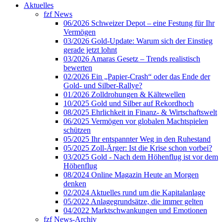
Aktuelles
fzf News
06/2026 Schweizer Depot – eine Festung für Ihr
Vermögen
03/2026 Gold-Update: Warum sich der Einstieg
gerade jetzt lohnt
03/2026 Amaras Gesetz – Trends realistisch
bewerten
02/2026 Ein „Papier-Crash“ oder das Ende der
Gold- und Silber-Rallye?
01/2026 Zolldrohungen & Kältewellen
10/2025 Gold und Silber auf Rekordhoch
08/2025 Ehrlichkeit in Finanz- & Wirtschaftswelt
06/2025 Vermögen vor globalen Machtspielen
schützen
05/2025 Ihr entspannter Weg in den Ruhestand
05/2025 Zoll-Ärger: Ist die Krise schon vorbei?
03/2025 Gold - Nach dem Höhenflug ist vor dem
Höhenflug
08/2024 Online Magazin Heute an Morgen
denken
02/2024 Aktuelles rund um die Kapitalanlage
05/2022 Anlagegrundsätze, die immer gelten
04/2022 Marktschwankungen und Emotionen
fzf News-Archiv