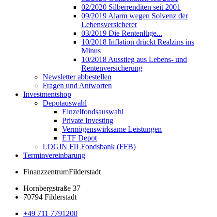
02/2020 Silberrenditen seit 2001
09/2019 Alarm wegen Solvenz der
Lebensversicherer
03/2019 Die Rentenlüge...
10/2018 Inflation drückt Realzins ins
Minus
10/2018 Ausstieg aus Lebens- und
Rentenversicherung
Newsletter abbestellen
Fragen und Antworten
Investmentshop
Depotauswahl
Einzelfondsauswahl
Private Investing
Vermögenswirksame Leistungen
ETF Depot
LOGIN FILFondsbank (FFB)
Terminvereinbarung
Finanzzentrum
Filderstadt
Hornbergstraße 37
70794 Filderstadt
+49 711 7791200