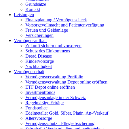
Grundsätze
Kontakt
Leistungen
Finanzplanung / Vermögenscheck
Vorsorgevollmacht und Patientenverfügung
Frauen und Geldanlage
Versicherungen
Vermögensaufbau
Zukunft sichern und vorsorgen
Schutz des Einkommens
Dread Disease
Kindervorsorge
Nachhaltigkeit
Vermögenserhalt
Vermögensverwaltung Portfolio
Vermögensverwaltung Depot online eröffnen
ETF Depot online eröffnen
Investmentfonds
Vermögensanlage in der Schweiz
Regelmäßige Erträge
Fondspolice
Edelmetalle: Gold, Silber, Platin, An-/Verkauf
Altersvorsorge
Vermögensschutz - Pflegeabsicherung
Erbschaft / Werte erhalten und weitergeben