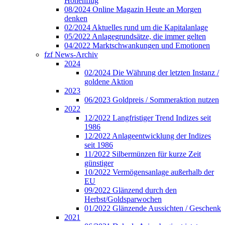
Höhenflug
08/2024 Online Magazin Heute an Morgen
denken
02/2024 Aktuelles rund um die Kapitalanlage
05/2022 Anlagegrundsätze, die immer gelten
04/2022 Marktschwankungen und Emotionen
fzf News-Archiv
2024
02/2024 Die Währung der letzten Instanz /
goldene Aktion
2023
06/2023 Goldpreis / Sommeraktion nutzen
2022
12/2022 Langfristiger Trend Indizes seit
1986
12/2022 Anlageentwicklung der Indizes
seit 1986
11/2022 Silbermünzen für kurze Zeit
günstiger
10/2022 Vermögensanlage außerhalb der
EU
09/2022 Glänzend durch den
Herbst/Goldsparwochen
01/2022 Glänzende Aussichten / Geschenk
2021