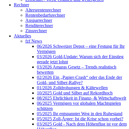
Rechner
Altersrentenrechner
Rentenbedarfsrechner
Ansparrechner
Renditerechner
Zinsrechner
Aktuelles
fzf News
06/2026 Schweizer Depot – eine Festung für Ihr
Vermögen
03/2026 Gold-Update: Warum sich der Einstieg
gerade jetzt lohnt
03/2026 Amaras Gesetz – Trends realistisch
bewerten
02/2026 Ein „Papier-Crash“ oder das Ende der
Gold- und Silber-Rallye?
01/2026 Zolldrohungen & Kältewellen
10/2025 Gold und Silber auf Rekordhoch
08/2025 Ehrlichkeit in Finanz- & Wirtschaftswelt
06/2025 Vermögen vor globalen Machtspielen
schützen
05/2025 Ihr entspannter Weg in den Ruhestand
05/2025 Zoll-Ärger: Ist die Krise schon vorbei?
03/2025 Gold - Nach dem Höhenflug ist vor dem