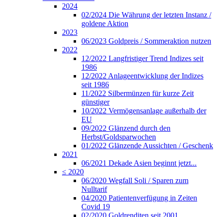
2024
02/2024 Die Währung der letzten Instanz /
goldene Aktion
2023
06/2023 Goldpreis / Sommeraktion nutzen
2022
12/2022 Langfristiger Trend Indizes seit
1986
12/2022 Anlageentwicklung der Indizes
seit 1986
11/2022 Silbermünzen für kurze Zeit
günstiger
10/2022 Vermögensanlage außerhalb der
EU
09/2022 Glänzend durch den
Herbst/Goldsparwochen
01/2022 Glänzende Aussichten / Geschenk
2021
06/2021 Dekade Asien beginnt jetzt...
≤ 2020
06/2020 Wegfall Soli / Sparen zum
Nulltarif
04/2020 Patientenverfügung in Zeiten
Covid 19
02/2020 Goldrenditen seit 2001