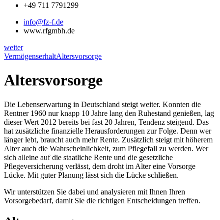
+49 711 7791299
info@fz-f.de
www.rfgmbh.de
weiter
Vermögenserhalt
Altersvorsorge
Altersvorsorge
Die Lebenserwartung in Deutschland steigt weiter. Konnten die
Rentner 1960 nur knapp 10 Jahre lang den Ruhestand genießen, lag
dieser Wert 2012 bereits bei fast 20 Jahren, Tendenz steigend. Das
hat zusätzliche finanzielle Herausforderungen zur Folge. Denn wer
länger lebt, braucht auch mehr Rente. Zusätzlich steigt mit höherem
Alter auch die Wahrscheinlichkeit, zum Pflegefall zu werden. Wer
sich alleine auf die staatliche Rente und die gesetzliche
Pflegeversicherung verlässt, dem droht im Alter eine Vorsorge
Lücke. Mit guter Planung lässt sich die Lücke schließen.
Wir unterstützen Sie dabei und analysieren mit Ihnen Ihren
Vorsorgebedarf, damit Sie die richtigen Entscheidungen treffen.