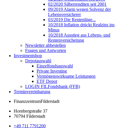
02/2020 Silberrenditen seit 2001
09/2019 Alarm wegen Solvenz der
Lebensversicherer
03/2019 Die Rentenlüge...
10/2018 Inflation drückt Realzins ins
Minus
10/2018 Ausstieg aus Lebens- und
Rentenversicherung
Newsletter abbestellen
Fragen und Antworten
Investmentshop
Depotauswahl
Einzelfondsauswahl
Private Investing
Vermögenswirksame Leistungen
ETF Depot
LOGIN FILFondsbank (FFB)
Terminvereinbarung
Finanzzentrum
Filderstadt
Hornbergstraße 37
70794 Filderstadt
+49 711 7791200