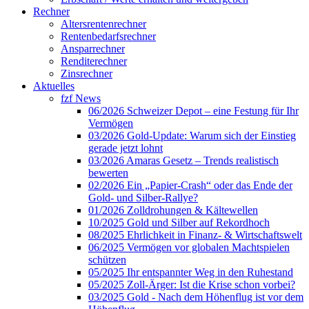
Rechner
Altersrentenrechner
Rentenbedarfsrechner
Ansparrechner
Renditerechner
Zinsrechner
Aktuelles
fzf News
06/2026 Schweizer Depot – eine Festung für Ihr
Vermögen
03/2026 Gold-Update: Warum sich der Einstieg
gerade jetzt lohnt
03/2026 Amaras Gesetz – Trends realistisch
bewerten
02/2026 Ein „Papier-Crash“ oder das Ende der
Gold- und Silber-Rallye?
01/2026 Zolldrohungen & Kältewellen
10/2025 Gold und Silber auf Rekordhoch
08/2025 Ehrlichkeit in Finanz- & Wirtschaftswelt
06/2025 Vermögen vor globalen Machtspielen
schützen
05/2025 Ihr entspannter Weg in den Ruhestand
05/2025 Zoll-Ärger: Ist die Krise schon vorbei?
03/2025 Gold - Nach dem Höhenflug ist vor dem