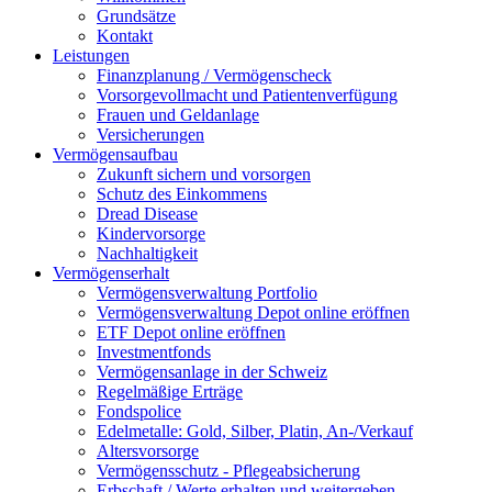
Grundsätze
Kontakt
Leistungen
Finanzplanung / Vermögenscheck
Vorsorgevollmacht und Patientenverfügung
Frauen und Geldanlage
Versicherungen
Vermögensaufbau
Zukunft sichern und vorsorgen
Schutz des Einkommens
Dread Disease
Kindervorsorge
Nachhaltigkeit
Vermögenserhalt
Vermögensverwaltung Portfolio
Vermögensverwaltung Depot online eröffnen
ETF Depot online eröffnen
Investmentfonds
Vermögensanlage in der Schweiz
Regelmäßige Erträge
Fondspolice
Edelmetalle: Gold, Silber, Platin, An-/Verkauf
Altersvorsorge
Vermögensschutz - Pflegeabsicherung
Erbschaft / Werte erhalten und weitergeben