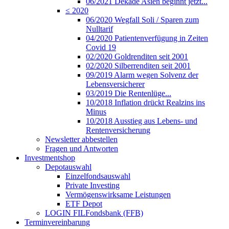
06/2021 Dekade Asien beginnt jetzt...
≤ 2020
06/2020 Wegfall Soli / Sparen zum
Nulltarif
04/2020 Patientenverfügung in Zeiten
Covid 19
02/2020 Goldrenditen seit 2001
02/2020 Silberrenditen seit 2001
09/2019 Alarm wegen Solvenz der
Lebensversicherer
03/2019 Die Rentenlüge...
10/2018 Inflation drückt Realzins ins
Minus
10/2018 Ausstieg aus Lebens- und
Rentenversicherung
Newsletter abbestellen
Fragen und Antworten
Investmentshop
Depotauswahl
Einzelfondsauswahl
Private Investing
Vermögenswirksame Leistungen
ETF Depot
LOGIN FILFondsbank (FFB)
Terminvereinbarung