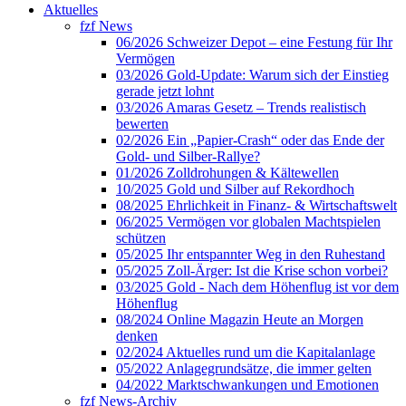
Aktuelles
fzf News
06/2026 Schweizer Depot – eine Festung für Ihr
Vermögen
03/2026 Gold-Update: Warum sich der Einstieg
gerade jetzt lohnt
03/2026 Amaras Gesetz – Trends realistisch
bewerten
02/2026 Ein „Papier-Crash“ oder das Ende der
Gold- und Silber-Rallye?
01/2026 Zolldrohungen & Kältewellen
10/2025 Gold und Silber auf Rekordhoch
08/2025 Ehrlichkeit in Finanz- & Wirtschaftswelt
06/2025 Vermögen vor globalen Machtspielen
schützen
05/2025 Ihr entspannter Weg in den Ruhestand
05/2025 Zoll-Ärger: Ist die Krise schon vorbei?
03/2025 Gold - Nach dem Höhenflug ist vor dem
Höhenflug
08/2024 Online Magazin Heute an Morgen
denken
02/2024 Aktuelles rund um die Kapitalanlage
05/2022 Anlagegrundsätze, die immer gelten
04/2022 Marktschwankungen und Emotionen
fzf News-Archiv