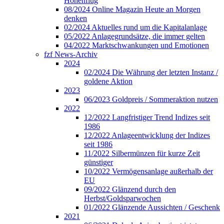
Höhenflug
08/2024 Online Magazin Heute an Morgen
denken
02/2024 Aktuelles rund um die Kapitalanlage
05/2022 Anlagegrundsätze, die immer gelten
04/2022 Marktschwankungen und Emotionen
fzf News-Archiv
2024
02/2024 Die Währung der letzten Instanz /
goldene Aktion
2023
06/2023 Goldpreis / Sommeraktion nutzen
2022
12/2022 Langfristiger Trend Indizes seit
1986
12/2022 Anlageentwicklung der Indizes
seit 1986
11/2022 Silbermünzen für kurze Zeit
günstiger
10/2022 Vermögensanlage außerhalb der
EU
09/2022 Glänzend durch den
Herbst/Goldsparwochen
01/2022 Glänzende Aussichten / Geschenk
2021