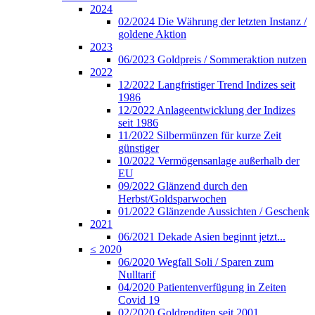
2024
02/2024 Die Währung der letzten Instanz /
goldene Aktion
2023
06/2023 Goldpreis / Sommeraktion nutzen
2022
12/2022 Langfristiger Trend Indizes seit
1986
12/2022 Anlageentwicklung der Indizes
seit 1986
11/2022 Silbermünzen für kurze Zeit
günstiger
10/2022 Vermögensanlage außerhalb der
EU
09/2022 Glänzend durch den
Herbst/Goldsparwochen
01/2022 Glänzende Aussichten / Geschenk
2021
06/2021 Dekade Asien beginnt jetzt...
≤ 2020
06/2020 Wegfall Soli / Sparen zum
Nulltarif
04/2020 Patientenverfügung in Zeiten
Covid 19
02/2020 Goldrenditen seit 2001