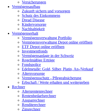
Versicherungen
Vermögensaufbau
Zukunft sichern und vorsorgen
Schutz des Einkommens
Dread Disease
Kindervorsorge
Nachhaltigkeit
Vermögenserhalt
Vermögensverwaltung Portfolio
Vermögensverwaltung Depot online eröffnen
ETF Depot online eröffnen
Investmentfonds
Vermögensanlage in der Schweiz
Regelmäßige Erträge
Fondspolice
Edelmetalle: Gold, Silber, Platin, An-/Verkauf
Altersvorsorge
Vermögensschutz - Pflegeabsicherung
Erbschaft / Werte erhalten und weitergeben
Rechner
Altersrentenrechner
Rentenbedarfsrechner
Ansparrechner
Renditerechner
Zinsrechner