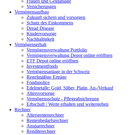
Frauen und Geldanlage
Versicherungen
Vermögensaufbau
Zukunft sichern und vorsorgen
Schutz des Einkommens
Dread Disease
Kindervorsorge
Nachhaltigkeit
Vermögenserhalt
Vermögensverwaltung Portfolio
Vermögensverwaltung Depot online eröffnen
ETF Depot online eröffnen
Investmentfonds
Vermögensanlage in der Schweiz
Regelmäßige Erträge
Fondspolice
Edelmetalle: Gold, Silber, Platin, An-/Verkauf
Altersvorsorge
Vermögensschutz - Pflegeabsicherung
Erbschaft / Werte erhalten und weitergeben
Rechner
Altersrentenrechner
Rentenbedarfsrechner
Ansparrechner
Renditerechner