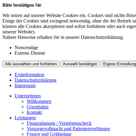
Bitte bestätigen Sie
Wir setzen auf unserer Website Cookies ein. Cookies sind nichts Böse
Einige der Cookies sind zwingend notwendig, ohne die der Betrieb un
können alle Cookies akzeptieren und sofort fortfahren oder auch eig
unserer Website).
Nähere Hinweise erhalten Sie in unserer Datenschutzerklärung.
Notwendige
Externe Dienste
Alle auswählen und fortfahren
Auswahl bestätigen
Eigene Einstellung
Erstinformation
Datenschutzerklärung
Impressum
Unternehmen
Willkommen
Grundsätze
Kontakt
Leistungen
Finanzplanung / Vermögenscheck
Vorsorgevollmacht und Patientenverfügung
Frauen und Geldanlage