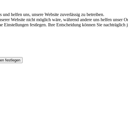
s und helfen uns, unsere Website zuverlässig zu betreiben.
serer Website nicht möglich wäre, während andere uns helfen unser Onl
ene Einstellungen festlegen. Ihre Entscheidung können Sie nachträglich
en festlegen